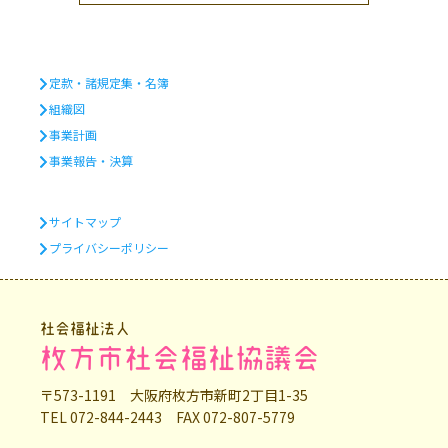
定款・諸規定集・名簿
組織図
事業計画
事業報告・決算
サイトマップ
プライバシーポリシー
社会福祉法人
枚方市社会福祉協議会
〒573-1191 大阪府枚方市新町2丁目1-35
TEL 072-844-2443 FAX 072-807-5779