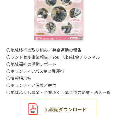
〇地域移行の取り組み／募金運動の報告
〇ランドセル事業報告／You Tube社協チャンネル
〇地域福祉の活動レポート
〇ボランティアバス第２弾運行
〇情報掲示板
〇ボランティア保険／寄付
〇地域ふくし募金・企業ふくし募金協力企業・法人一覧
広報誌ダウンロード