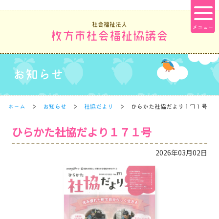
社会福祉法人
枚方市社会福祉協議会
お知らせ
ホーム
お知らせ
社協だより
ひらかた社協だより１７１号
ひらかた社協だより１７１号
2026年03月02日