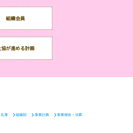
組織会員
社協が進める計画
・名簿
組織図
事業計画
事業報告・決算