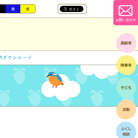
黒
青
黄
お問い合わせ
式ダウンロード