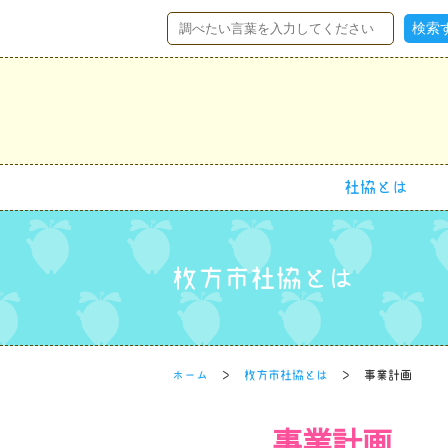
社協とは
枚方市社協とは
ホーム
枚方市社協とは
事業計画
事業計画