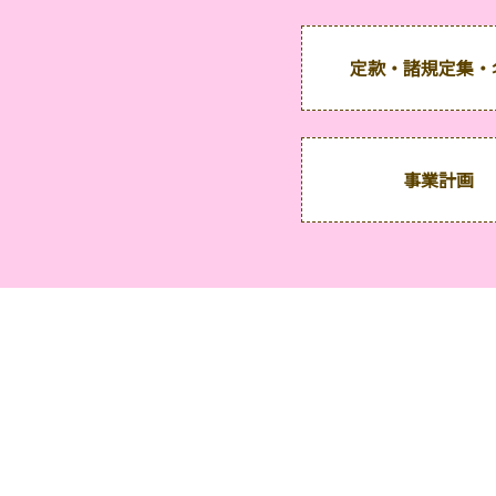
定款・諸規定集・
事業計画