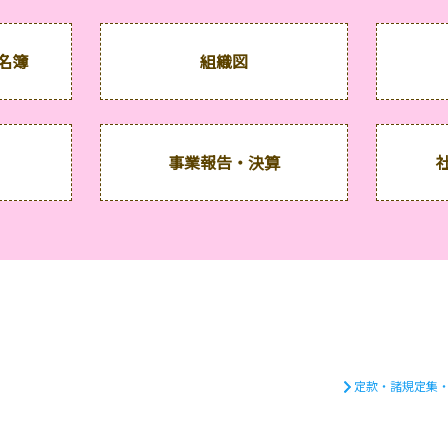
名簿
組織図
事業報告・決算
定款・諸規定集