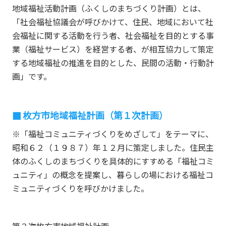
地域福祉活動計画（ふくしのまちづくり計画）とは、
「社会福祉協議会が呼びかけて、住民、地域において社
会福祉に関する活動を行う者、社会福祉を目的とする事
業（福祉サービス）を経営する者、が相互協力して策定
する地域福祉の推進を目的とした、民間の活動・行動計
画」です。
枚方市地域福祉計画（第１次計画）
※「福祉コミュニティづくりをめざして」をテーマに、
昭和６２（１９８７）年１２月に策定しました。住民主
体のふくしのまちづくりを具体的にすすめる「福祉コミ
ュニティ」の概念を提案し、暮らしの場における福祉コ
ミュニティづくりを呼びかけました。
第２次枚方市地域福祉計画