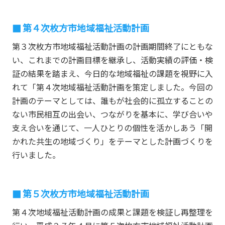
第４次枚方市地域福祉活動計画
第３次枚方市地域福祉活動計画の計画期間終了にともな
い、これまでの計画目標を継承し、活動実績の評価・検
証の結果を踏まえ、今日的な地域福祉の課題を視野に入
れて「第４次地域福祉活動計画を策定しました。今回の
計画のテーマとしては、誰もが社会的に孤立することの
ない市民相互の出会い、つながりを基本に、学び合いや
支え合いを通じて、一人ひとりの個性を活かしあう「開
かれた共生の地域づくり」をテーマとした計画づくりを
行いました。
第５次枚方市地域福祉活動計画
第４次地域福祉活動計画の成果と課題を検証し再整理を