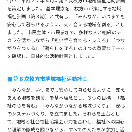
行い、平成２７年４月に第５次枚方市地域福祉活動計画
を策定しました。 基本理念を、枚方市が策定する地域
福祉計画（第３期）と共有し、「みんなが、いつまでも
安心して暮らせるように、支え合える地域を創る」とし
ました。 市民主体・市民参加で、多様な人と組織のチ
カラを活かしながら「担い手を育てる・支える」「つな
がりをつくる」「暮らしを守る」の３つの重要なテーマ
を確認し、具体的な活動計画としました。
第６次枚方市地域福祉活動計画
「みんなが、いつまでも安心して暮らせるように、支え
あえる地域を創る」を基本理念とし、３つの目標、「福
祉の心を育む」「みんながつながる地域づくり」「安心
のシステムづくり」を立てました。それらを土台とし
て、地域と社会福祉協議会が力を合わせ、福祉への関心
と理解の醸成を図りながら、すべての人たちが参加し活