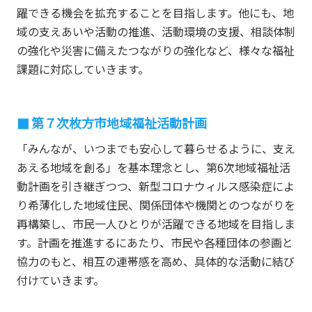
躍できる機会を拡充することを目指します。他にも、地
域の支えあいや活動の推進、活動環境の支援、相談体制
の強化や災害に備えたつながりの強化など、様々な福祉
課題に対応していきます。
第７次枚方市地域福祉活動計画
「みんなが、いつまでも安心して暮らせるように、支え
あえる地域を創る」を基本理念とし、第6次地域福祉活
動計画を引き継ぎつつ、新型コロナウィルス感染症によ
り希薄化した地域住民、関係団体や機関とのつながりを
再構築し、市民一人ひとりが活躍できる地域を目指しま
す。計画を推進するにあたり、市民や各種団体の参画と
協力のもと、相互の連帯感を高め、具体的な活動に結び
付けていきます。