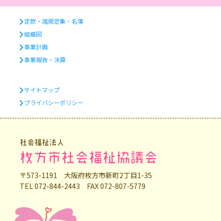
定款・諸規定集・名簿
組織図
事業計画
事業報告・決算
サイトマップ
プライバシーポリシー
社会福祉法人
枚方市社会福祉協議会
〒573-1191 大阪府枚方市新町2丁目1-35
TEL 072-844-2443 FAX 072-807-5779