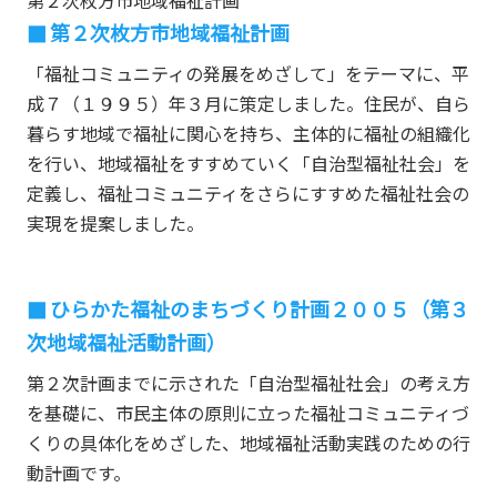
第２次枚方市地域福祉計画
「福祉コミュニティの発展をめざして」をテーマに、平
成７（１９９５）年３月に策定しました。住民が、自ら
暮らす地域で福祉に関心を持ち、主体的に福祉の組織化
を行い、地域福祉をすすめていく「自治型福祉社会」を
定義し、福祉コミュニティをさらにすすめた福祉社会の
実現を提案しました。
ひらかた福祉のまちづくり計画２００５（第３
次地域福祉活動計画）
第２次計画までに示された「自治型福祉社会」の考え方
を基礎に、市民主体の原則に立った福祉コミュニティづ
くりの具体化をめざした、地域福祉活動実践のための行
動計画です。