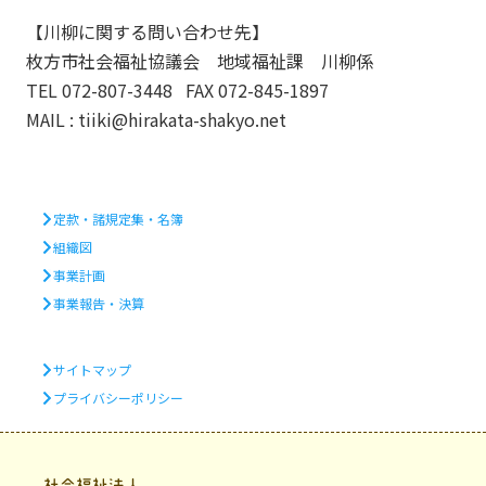
【川柳に関する問い合わせ先】
枚方市社会福祉協議会 地域福祉課 川柳係
TEL 072-807-3448 FAX 072-845-1897
MAIL : tiiki@hirakata-shakyo.net
定款・諸規定集・名簿
組織図
事業計画
事業報告・決算
サイトマップ
プライバシーポリシー
社会福祉法人