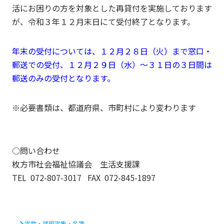
活にお困りの方を対象とした再貸付を実施しております
が、令和３年１２月末日にて受付終了となります。
年末の受付については、１２月２８日（火）まで窓口・
郵送での受付、１２月２９日（水）～３１日の３日間は
郵送のみの受付となります。
※必要書類は、都道府県、市町村により変わります
○問い合わせ
枚方市社会福祉協議会 生活支援課
TEL 072-807-3017 FAX 072-845-1897
定款・諸規定集・名簿