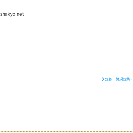
shakyo.net
定款・諸規定集