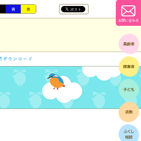
黒
青
黄
お問い合わせ
式ダウンロード