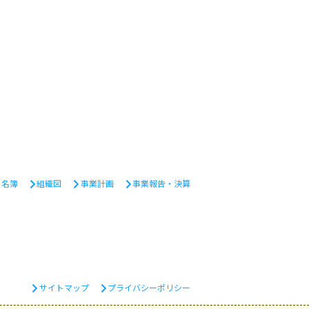
・名簿
組織図
事業計画
事業報告・決算
サイトマップ
プライバシーポリシー