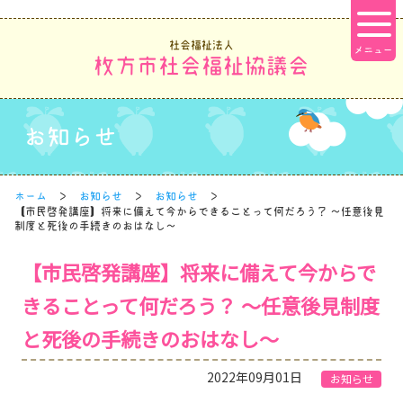
社会福祉法人
枚方市社会福祉協議会
お知らせ
ホーム
お知らせ
お知らせ
【市民啓発講座】将来に備えて今からできることって何だろう？ ～任意後見
制度と死後の手続きのおはなし～
【市民啓発講座】将来に備えて今からで
きることって何だろう？ ～任意後見制度
と死後の手続きのおはなし～
2022年09月01日
お知らせ