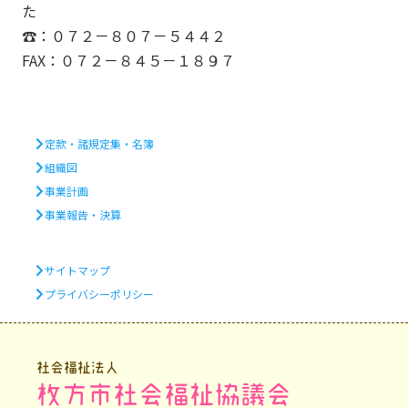
た
☎：０７２－８０７－５４４２
FAX：０７２－８４５－１８９７
定款・諸規定集・名簿
組織図
事業計画
事業報告・決算
サイトマップ
プライバシーポリシー
社会福祉法人
枚方市社会福祉協議会