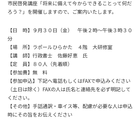
市民啓発講座「将来に備えて今からできることって何だ
ろう？」を開催しますので、ご案内いたします。
【日 時】９月３０日（金） 午後２時～午後３時３０
分
【場 所】ラポールひらかた ４階 大研修室
【講 師】行政書士 佐藤好恵 氏
【定 員】８０人（先着順）
【参加費】無 料
【参加申込】下記へ電話もしくはFAXで申込みください
（土日は除く）FAXの人は氏名と連絡先を必ず明記して
ください。
【その他】手話通訳・車イス等、配慮が必要な人は申込
時にその旨をお伝えください