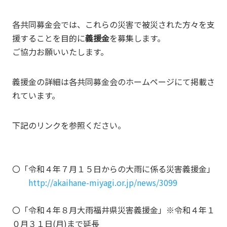
各共同募金会では、これらの災害で被災された方々を支
援することを目的に
義援金
を募集します。
ご協力お願いいたします。
義援金の詳細は各共同募金会のホームページにて掲載さ
れています。
下記のリンクを参照ください。
〇「令和４年７月１５日からの大雨に係る災害義援金」
http://akaihane-miyagi.or.jp/news/3099
〇「令和４年８月大雨福井県災害義援金」※令和４年１
０月３１日(月)まで延長