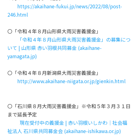
https://akaihane-fukui.jp/news/2022/08/post-
246.html
〇「令和４年８月山形県大雨災害義援金」
「令和４年８月山形県大雨災害義援金」の募集につ
いて | 山形県 赤い羽根共同募金 (akaihane-
yamagata.jp)
〇「令和４年８月新潟県大雨災害義援金」
http://www.akaihane-niigata.or.jp/gienkin.html
〇「石川県８月大雨災害義援金
」※令和５年３月３１日
まで延長予定
現在受付中の義援金 | 赤い羽根いしかわ｜社会福
祉法人 石川県共同募金会 (akaihane-ishikawa.or.jp)