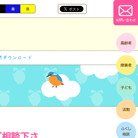
黒
青
黄
お問い合わせ
式ダウンロード
ご相談下さ