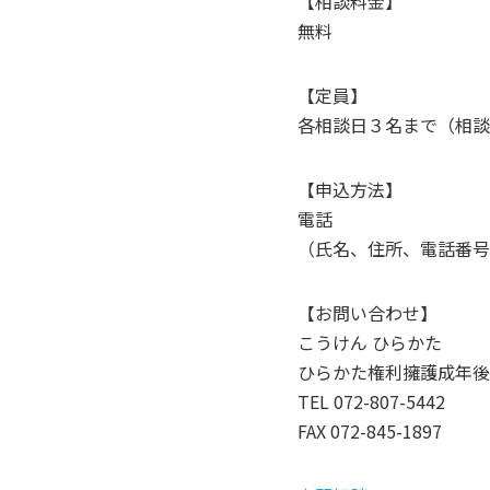
【相談料金】
無料
【定員】
各相談日３名まで（相談
【申込方法】
電話
（氏名、住所、電話番号
【お問い合わせ】
こうけん ひらかた
ひらかた権利擁護成年後
TEL 072-807-5442
FAX 072-845-1897