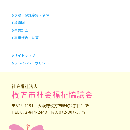
定款・諸規定集・名簿
組織図
事業計画
事業報告・決算
サイトマップ
プライバシーポリシー
社会福祉法人
枚方市社会福祉協議会
〒573-1191 大阪府枚方市新町2丁目1-35
TEL 072-844-2443 FAX 072-807-5779