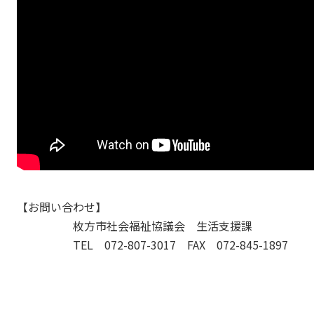
【お問い合わせ】
枚方市社会福祉協議会 生活支援課
TEL 072-807-3017 FAX 072-845-1897