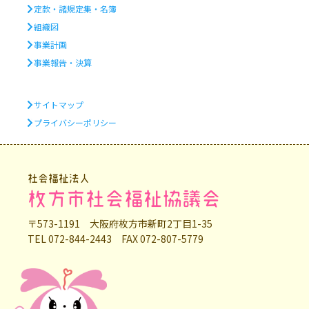
定款・諸規定集・名簿
組織図
事業計画
事業報告・決算
サイトマップ
プライバシーポリシー
社会福祉法人
枚方市社会福祉協議会
〒573-1191 大阪府枚方市新町2丁目1-35
TEL 072-844-2443 FAX 072-807-5779