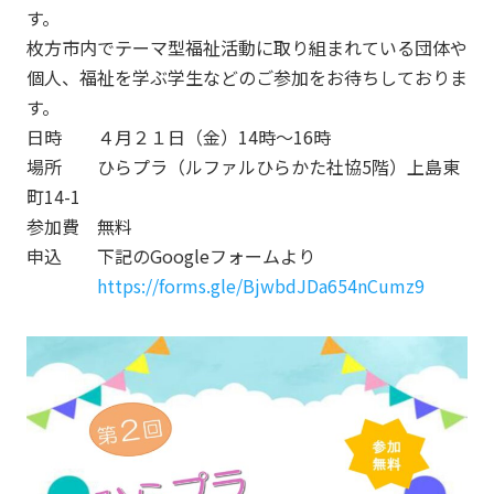
す。
枚方市内でテーマ型福祉活動に取り組まれている団体や
個人、福祉を学ぶ学生などのご参加をお待ちしておりま
す。
日時 ４月２１日（金）14時～16時
場所 ひらプラ（ルファルひらかた社協5階）上島東
町14-1
参加費 無料
申込 下記のGoogleフォームより
https://forms.gle/BjwbdJDa654nCumz9