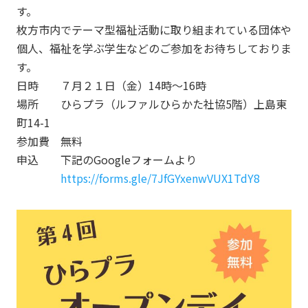
す。
枚方市内でテーマ型福祉活動に取り組まれている団体や
個人、福祉を学ぶ学生などのご参加をお待ちしておりま
す。
日時 ７月２１日（金）14時～16時
場所 ひらプラ（ルファルひらかた社協5階）上島東
町14-1
参加費 無料
申込 下記のGoogleフォームより
https://forms.gle/7JfGYxenwVUX1TdY8