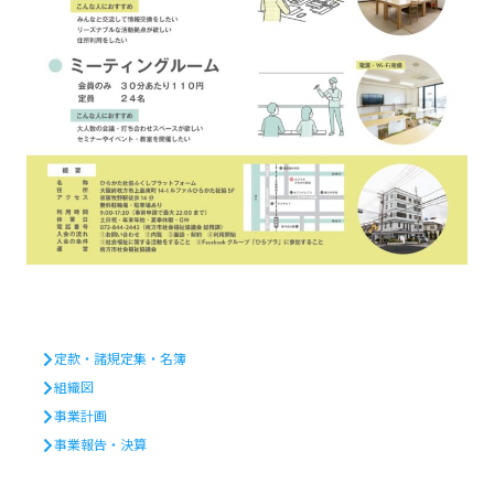
定款・諸規定集・名簿
組織図
事業計画
事業報告・決算