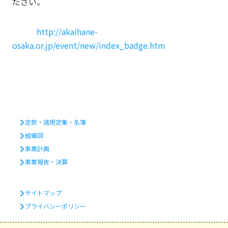
ださい。
http://akaihane-
osaka.or.jp/event/new/index_badge.htm
定款・諸規定集・名簿
組織図
事業計画
事業報告・決算
サイトマップ
プライバシーポリシー