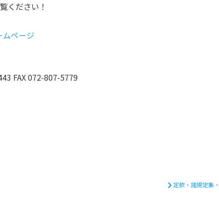
覧ください！
 ホームページ
3 FAX 072-807-5779
定款・諸規定集