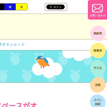
黒
青
黄
お問い合わせ
式ダウンロード
能スペースがオ