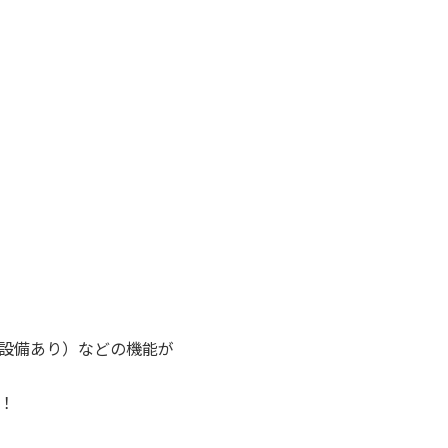
防音設備あり）などの機能が
い！