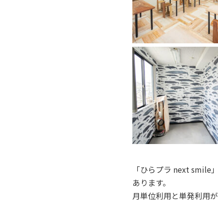
「ひらプラ next s
あります。
月単位利用と単発利用