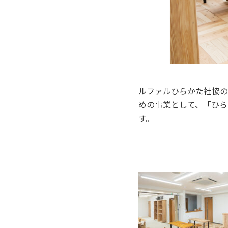
ルファルひらかた社協の
めの事業として、「ひらプ
す。