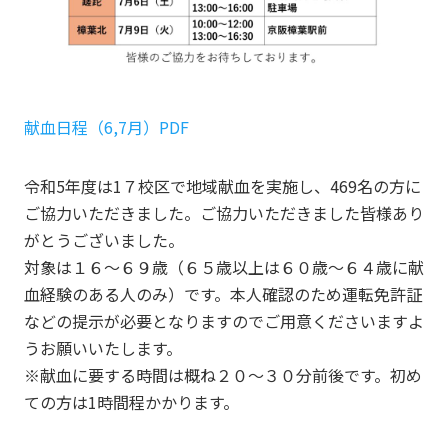
献血日程（6,7月）PDF
令和5年度は1７校区で地域献血を実施し、469名の方に
ご協力いただきました。ご協力いただきました皆様あり
がとうございました。
対象は１６～６９歳（６５歳以上は６０歳～６４歳に献
血経験のある人のみ）です。本人確認のため運転免許証
などの提示が必要となりますのでご用意くださいますよ
うお願いいたします。
※献血に要する時間は概ね２０～３０分前後です。初め
ての方は1時間程かかります。