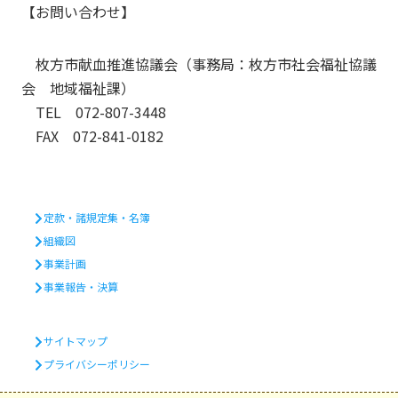
【お問い合わせ】
枚方市献血推進協議会（事務局：枚方市社会福祉協議
会 地域福祉課）
TEL 072-807-3448
FAX 072-841-0182
定款・諸規定集・名簿
組織図
事業計画
事業報告・決算
サイトマップ
プライバシーポリシー