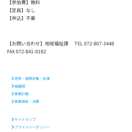
【参加費】無料
【定員】なし
【申込】不要
【お問い合わせ】地域福祉課 TEL 072-807-3448
FAX 072-841-0182
定款・諸規定集・名簿
組織図
事業計画
事業報告・決算
サイトマップ
プライバシーポリシー