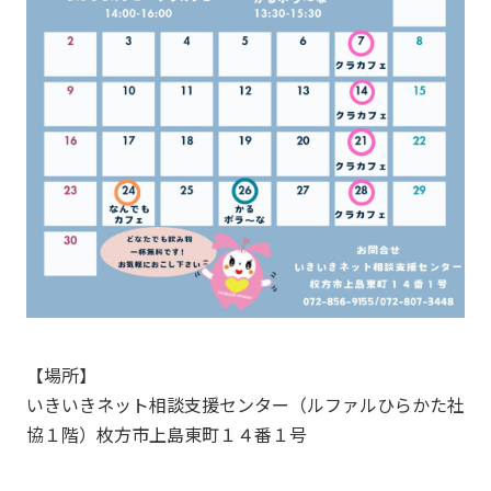
【場所】
いきいきネット相談支援センター（ルファルひらかた社
協１階）枚方市上島東町１４番１号