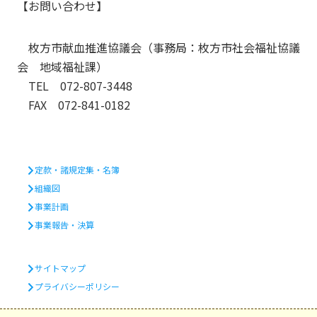
【お問い合わせ】
枚方市献血推進協議会（事務局：枚方市社会福祉協議
会 地域福祉課）
TEL 072-807-3448
FAX 072-841-0182
定款・諸規定集・名簿
組織図
事業計画
事業報告・決算
サイトマップ
プライバシーポリシー