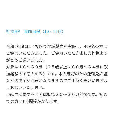
社協HP 献血日程（10・11月）
令和5年度は1７校区で地域献血を実施し、469名の方に
ご協力いただきました。ご協力いただきました皆様あり
がとうございました。
対象は１６～６９歳（６５歳以上は６０歳～６４歳に献
血経験のある人のみ）です。本人確認のため運転免許証
などの提示が必要となりますのでご用意くださいますよ
うお願いいたします。
※献血に要する時間は概ね２０～３０分前後です。初め
ての方は1時間程かかります。