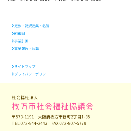
定款・諸規定集・名簿
組織図
事業計画
事業報告・決算
サイトマップ
プライバシーポリシー
社会福祉法人
枚方市社会福祉協議会
〒573-1191 大阪府枚方市新町2丁目1-35
TEL 072-844-2443 FAX 072-807-5779