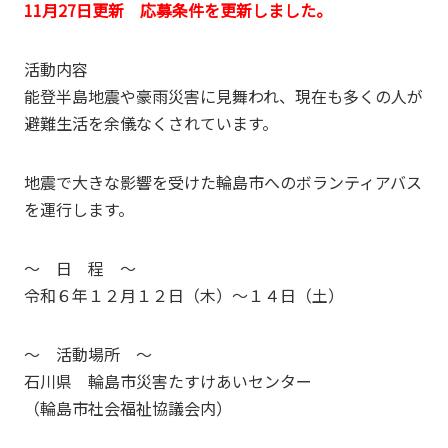
11月27日更新 応募条件を更新しました。
活動内容
能登半島地震や豪雨災害に見舞われ、現在も多くの人が
避難生活を余儀なくされています。
地震で大きな影響を受けた輪島市へのボランティアバス
を運行します。
～ 日 程 ～
令和６年１２月１２日（木）～１４日（土）
～ 活動場所 ～
石川県 輪島市災害たすけあいセンター
（輪島市社会福祉協議会内）