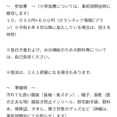
～ 参加費 ～（※参加費については、事前説明会時に
徴収します）
１０，０００円+６００円（ボランティア保険Cプラ
ン）※令和６年４月以降に加入している場合は、控えを
持参）
※各日夕食および、水分補給のための飲料等について
は、自己負担ください。
※宿泊は、２人１部屋になる場合もあります。
～ 準備物 ～
汚れても良い服装（長袖・長ズボン）、帽子、長靴（底
の丈夫な物）踏抜き防止インソール、耐切創手袋、飲料
水、保険証、タオル、寒さ対策のグッズなど（詳細は、
事前説明会にてお知らせします）