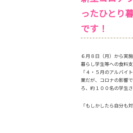
ったひとり
です！
６月８日（月）から実施
暮らし学生等への食料支
「４・５月のアルバイト
業だが、コロナの影響で
ろ、約１００名の学生さ
「もしかしたら自分も対