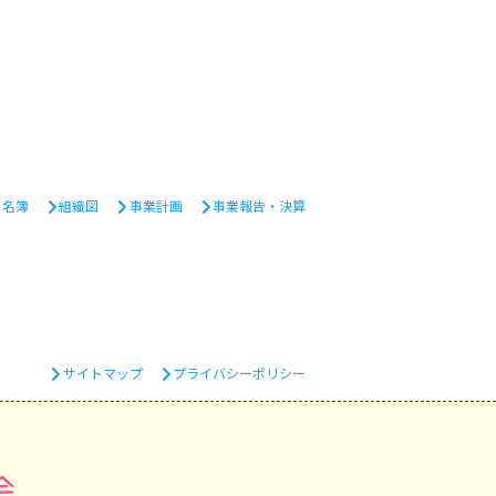
・名簿
組織図
事業計画
事業報告・決算
サイトマップ
プライバシーポリシー
会