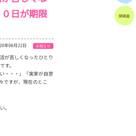
３０日が期限
020年06月22日
お知らせ
活が苦しくなったひとり
です。
い・・・」「実家が自営
々ですが、現在のとこ
い。