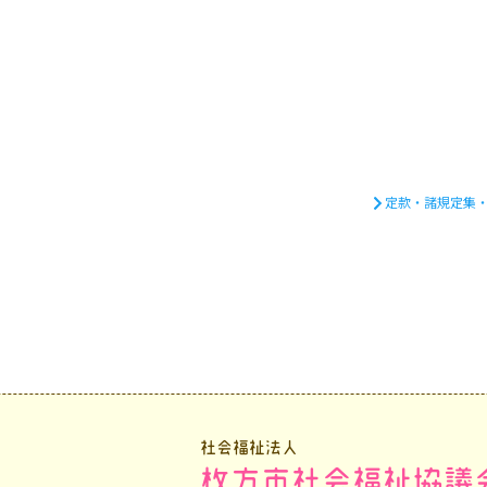
定款・諸規定集
社会福祉法人
枚方市社会福祉協議