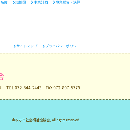
・名簿
組織図
事業計画
事業報告・決算
サイトマップ
プライバシーポリシー
会
35
TEL 072-844-2443 FAX 072-807-5779
©枚方市社会福祉協議会, All rights reserved.