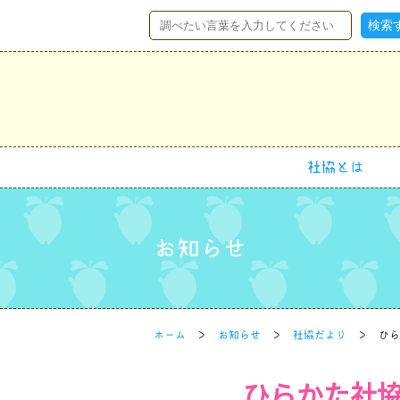
社協とは
お知らせ
ホーム
お知らせ
社協だより
ひら
ひらかた社協