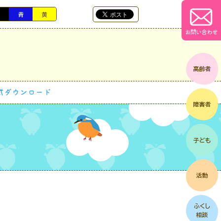
黒
青
黄
お問い合わせ
式ダウンロード