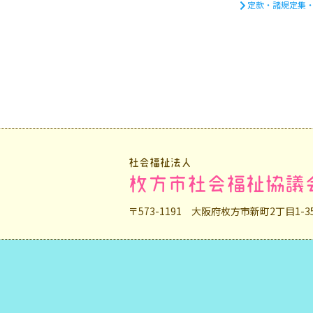
定款・諸規定集
社会福祉法人
枚方市社会福祉協議
〒573-1191 大阪府枚方市新町2丁目1-