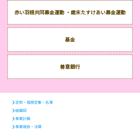
赤い羽根共同募金運動 ・歳末たすけあい募金運動
基金
善意銀行
定款・諸規定集・名簿
組織図
事業計画
事業報告・決算