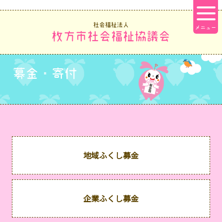
社会福祉法人
枚方市社会福祉協議会
募金・寄付
地域ふくし募金
企業ふくし募金