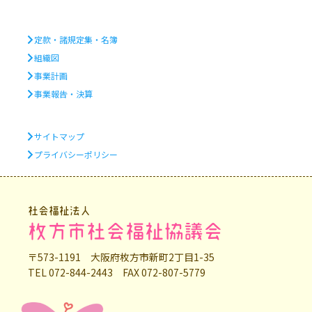
定款・諸規定集・名簿
組織図
事業計画
事業報告・決算
サイトマップ
プライバシーポリシー
社会福祉法人
枚方市社会福祉協議会
〒573-1191 大阪府枚方市新町2丁目1-35
TEL 072-844-2443 FAX 072-807-5779