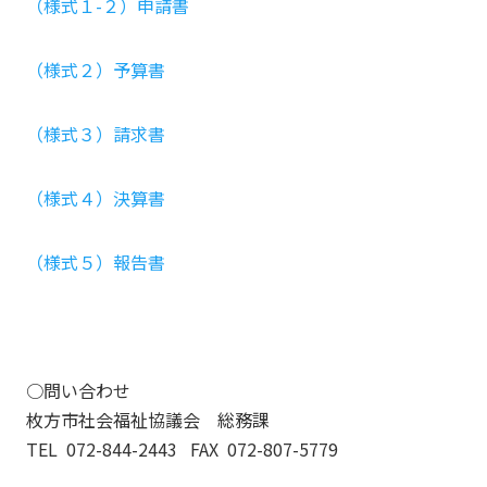
（様式１-２）申請書
（様式２）予算書
（様式３）請求書
（様式４）決算書
（様式５）報告書
○問い合わせ
枚方市社会福祉協議会 総務課
TEL 072-844-2443 FAX 072-807-5779