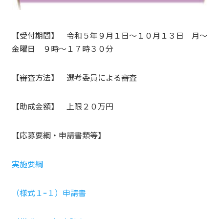
【受付期間】 令和５年９月１日～１０月１３日 月～
金曜日 ９時～１７時３０分
【審査方法】 選考委員による審査
【助成金額】 上限２０万円
【応募要綱・申請書類等】
実施要綱
（様式１ｰ１）申請書