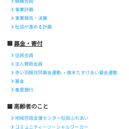
組織会員
事業計画
事業報告・決算
社協が進める計画
募金・寄付
住民会員
法人賛助会員
赤い羽根共同募金運動 ・歳末たすけあい募金運動
基金
善意銀行
高齢者のこと
地域包括支援センター社協ふれあい
コミュニティーソーシャルワーカー