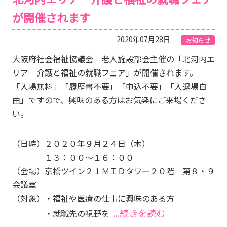
が開催されます
2020年07月28日
お知らせ
大阪府社会福祉協議会 老人施設部会主催の「北河内エ
リア 介護と福祉の就職フェア」が開催されます。
「入場無料」「履歴書不要」「申込不要」「入退場自
由」ですので、興味のある方はお気楽にご来場くださ
い。
（日時）２０２０年９月２４日（木）
１３：００～１６：００
（会場）京橋ツイン２１ＭＩＤタワー２０階 第８・９
会議室
（対象）・福祉や医療の仕事に興味のある方
...続きを読む
・就職先の視野を