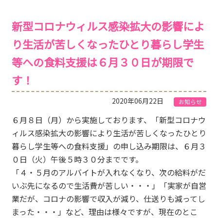
新型コロナウィルス感染拡大の影響によ
り生活が苦しくなったひとり暮らし学生
等への食料支援は６月３０日が期限で
す！
2020年06月22日
お知らせ
６月８日（月）から実施しております、「新型コロナウ
ィルス感染拡大の影響により生活が苦しくなったひとり
暮らし学生等への食料支援」の申し込み期限は、６月３
０日（火）午後５時３０分までです。
「４・５月のアルバイトが入れなくなり、次の給料がだ
いぶ先になるので生活費が苦しい・・・」「実家が自営
業だが、コロナの影響で収入が減り、仕送りも減ってし
まった・・・」など、理由は様々ですが、現在のとこ