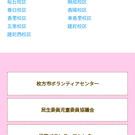
桜丘校区
開成校区
春日校区
香陽校区
香里校区
東香里校区
五常校区
蹉跎校区
蹉跎西校区
枚方市ボランティアセンター
民生委員児童委員協議会