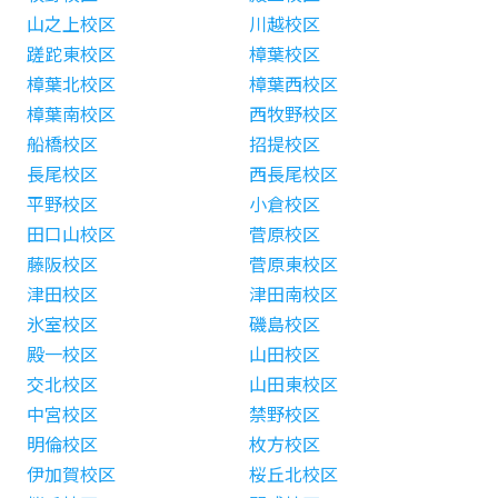
山之上校区
川越校区
蹉跎東校区
樟葉校区
樟葉北校区
樟葉西校区
樟葉南校区
西牧野校区
船橋校区
招提校区
長尾校区
西長尾校区
平野校区
小倉校区
田口山校区
菅原校区
藤阪校区
菅原東校区
津田校区
津田南校区
氷室校区
磯島校区
殿一校区
山田校区
交北校区
山田東校区
中宮校区
禁野校区
明倫校区
枚方校区
伊加賀校区
桜丘北校区