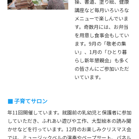
操、書道、塗り絵、健康
講座など毎月いろいろな
メニューで楽しんでいま
す。奇数月には、お弁当
を用意し食事会もしてい
ます。9月の「敬老の集
い」、1月の「ひとり暮
らし新年懇親会」も多く
の皆さんにご参加いただ
いています。
子育てサロン
年11回開催しています。就園前の乳幼児と保護者に参加
していただき、ふれあい遊びや工作、大型絵本の読み聞
かせなどを行っています。12月のお楽しみクリスマス会
では、ミュージックベルの演奏やペープサート、パネル