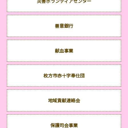
災害ボランティアセンター
善意銀行
献血事業
枚方市赤十字奉仕団
地域貢献連絡会
保護司会事業