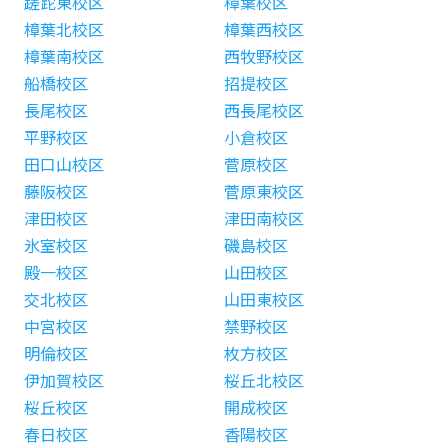
蹉跎東校区
樟葉校区
樟葉北校区
樟葉西校区
樟葉南校区
西牧野校区
船橋校区
招提校区
長尾校区
西長尾校区
平野校区
小倉校区
田口山校区
菅原校区
藤阪校区
菅原東校区
津田校区
津田南校区
氷室校区
磯島校区
殿一校区
山田校区
交北校区
山田東校区
中宮校区
禁野校区
明倫校区
枚方校区
伊加賀校区
桜丘北校区
桜丘校区
開成校区
春日校区
香陽校区