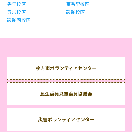
香里校区
東香里校区
五常校区
蹉跎校区
蹉跎西校区
枚方市ボランティアセンター
民生委員児童委員協議会
災害ボランティアセンター