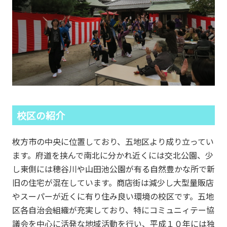
校区の紹介
枚方市の中央に位置しており、五地区より成り立ってい
ます。府道を挟んで南北に分かれ近くには交北公園、少
し東側には穂谷川や山田池公園が有る自然豊かな所で新
旧の住宅が混在しています。商店街は減少し大型量販店
やスーパーが近くに有り住み良い環境の校区です。五地
区各自治会組織が充実しており、特にコミュニィテー協
議会を中心に活発な地域活動を行い、平成１０年には独