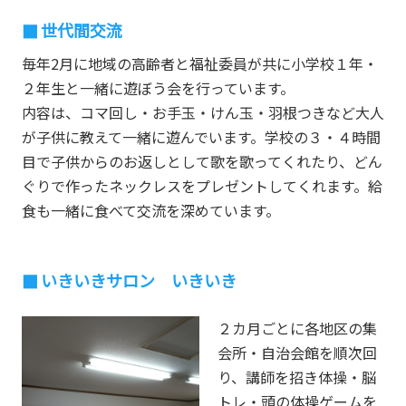
世代間交流
毎年2月に地域の高齢者と福祉委員が共に小学校１年・
２年生と一緒に遊ぼう会を行っています。
内容は、コマ回し・お手玉・けん玉・羽根つきなど大人
が子供に教えて一緒に遊んでいます。学校の３・４時間
目で子供からのお返しとして歌を歌ってくれたり、どん
ぐりで作ったネックレスをプレゼントしてくれます。給
食も一緒に食べて交流を深めています。
いきいきサロン いきいき
２カ月ごとに各地区の集
会所・自治会館を順次回
り、講師を招き体操・脳
トレ・頭の体操ゲームを