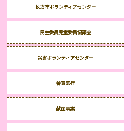
枚方市ボランティアセンター
民生委員児童委員協議会
災害ボランティアセンター
善意銀行
献血事業