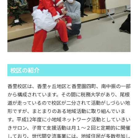
校区の紹介
香里校区は、香里ヶ丘地区と香里園四町、南中振の一部
から構成されています。その間に税務大学があり、尾根
道が走っているので校区が二分されて活動がしづらい地
形ですが、まとまりのある地域活動に取り組んでいま
す。平成12年度に小地域ネットワーク活動としていきい
きサロン、子育て支援活動は月１～２回と定期的に開催
しており、世代間交流事業には、地域住民が多数参加し