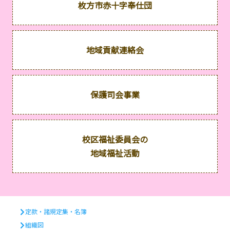
枚方市赤十字奉仕団
地域貢献連絡会
保護司会事業
校区福祉委員会の
地域福祉活動
定款・諸規定集・名簿
組織図