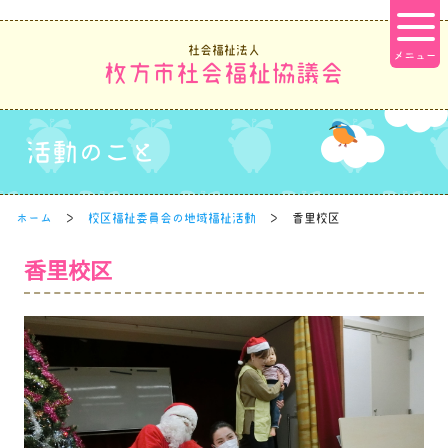
社会福祉法人
枚方市社会福祉協議会
活動のこと
ホーム
校区福祉委員会の地域福祉活動
香里校区
香里校区