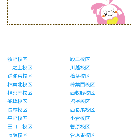
牧野校区
殿二校区
山之上校区
川越校区
蹉跎東校区
樟葉校区
樟葉北校区
樟葉西校区
樟葉南校区
西牧野校区
船橋校区
招提校区
長尾校区
西長尾校区
平野校区
小倉校区
田口山校区
菅原校区
藤阪校区
菅原東校区