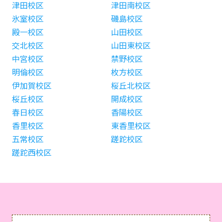
津田校区
津田南校区
氷室校区
磯島校区
殿一校区
山田校区
交北校区
山田東校区
中宮校区
禁野校区
明倫校区
枚方校区
伊加賀校区
桜丘北校区
桜丘校区
開成校区
春日校区
香陽校区
香里校区
東香里校区
五常校区
蹉跎校区
蹉跎西校区