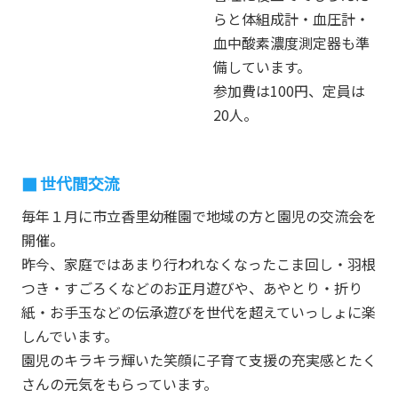
らと体組成計・血圧計・
血中酸素濃度測定器も準
備しています。
参加費は100円、定員は
20人。
世代間交流
毎年１月に市立香里幼稚園で地域の方と園児の交流会を
開催。
昨今、家庭ではあまり行われなくなったこま回し・羽根
つき・すごろくなどのお正月遊びや、あやとり・折り
紙・お手玉などの伝承遊びを世代を超えていっしょに楽
しんでいます。
園児のキラキラ輝いた笑顔に子育て支援の充実感とたく
さんの元気をもらっています。