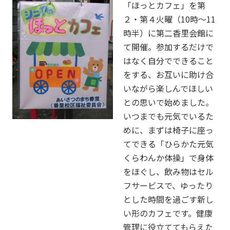
「ほっとカフェ」を第
２・第４火曜（10時～11
時半）に第二香里会館に
て開催。参加するだけで
はなく自分でできること
をする、お互いに助け合
いながら楽しんでほしい
との思いで始めました。
いつまでも元気でいるた
めに、まずは椅子に座っ
てできる「ひらかた元気
くらわんか体操」で身体
をほぐし、飲み物はセル
フサービスで、ゆったり
とした時間を過ごす新し
い形のカフェです。健康
管理に役立ててもらえた