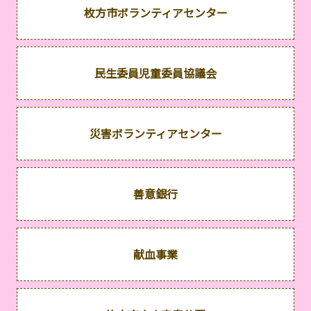
枚方市ボランティアセンター
民生委員児童委員協議会
災害ボランティアセンター
善意銀行
献血事業