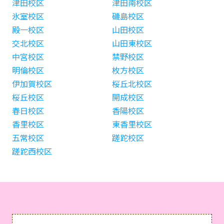
津田校区
津田南校区
氷室校区
磯島校区
殿一校区
山田校区
交北校区
山田東校区
中宮校区
禁野校区
明倫校区
枚方校区
伊加賀校区
桜丘北校区
桜丘校区
開成校区
春日校区
香陽校区
香里校区
東香里校区
五常校区
蹉跎校区
蹉跎西校区