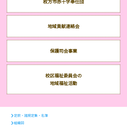
枚方市赤十字奉仕団
地域貢献連絡会
保護司会事業
校区福祉委員会の
地域福祉活動
定款・諸規定集・名簿
組織図