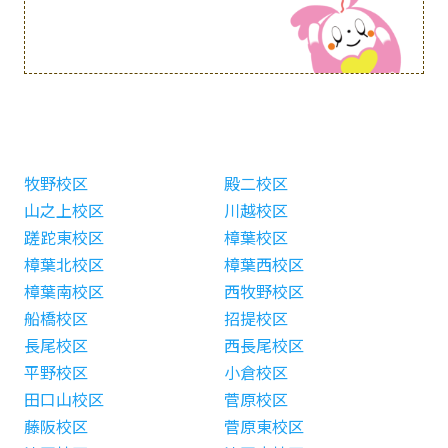
牧野校区
殿二校区
山之上校区
川越校区
蹉跎東校区
樟葉校区
樟葉北校区
樟葉西校区
樟葉南校区
西牧野校区
船橋校区
招提校区
長尾校区
西長尾校区
平野校区
小倉校区
田口山校区
菅原校区
藤阪校区
菅原東校区