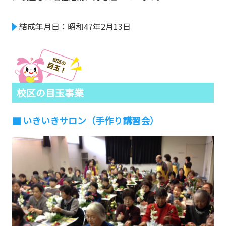
結成年月日：昭和47年2月13日
校区の目玉事業
いきいきサロン（手作り講習会）