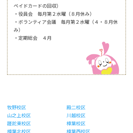
ペイドカードの回収）
・役員会 毎月第２水曜（８月休み）
・ボランティア会議 毎月第２水曜（４・８月休
み）
・定期総会 ４月
牧野校区
殿二校区
山之上校区
川越校区
蹉跎東校区
樟葉校区
樟葉北校区
樟葉西校区