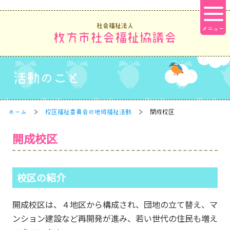
社会福祉法人
枚方市社会福祉協議会
活動のこと
ホーム
校区福祉委員会の地域福祉活動
開成校区
開成校区
校区の紹介
開成校区は、４地区から構成され、団地の立て替え、マ
ンション建設など再開発が進み、若い世代の住民も増え