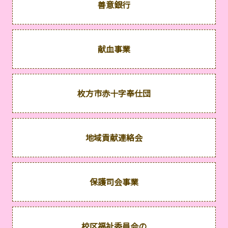
善意銀行
献血事業
枚方市赤十字奉仕団
地域貢献連絡会
保護司会事業
校区福祉委員会の