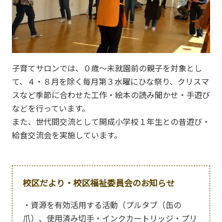
子育てサロンでは、０歳～未就園前の親子を対象とし
て、４・８月を除く毎月第３水曜にひな祭り、クリスマ
スなど季節に合わせた工作・絵本の読み聞かせ・手遊び
などを行っています。
また、世代間交流として開成小学校１年生との昔遊び・
給食交流会を実施しています。
校区だより・校区福祉委員会のお知らせ
・資源を有効活用する活動（プルタブ（缶の
爪）、使用済み切手・インクカートリッジ・プリ