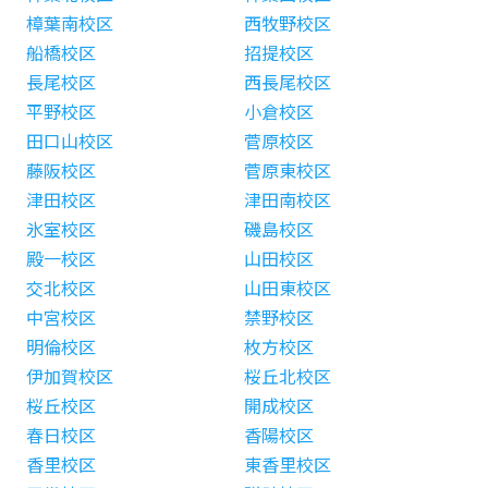
樟葉南校区
西牧野校区
船橋校区
招提校区
長尾校区
西長尾校区
平野校区
小倉校区
田口山校区
菅原校区
藤阪校区
菅原東校区
津田校区
津田南校区
氷室校区
磯島校区
殿一校区
山田校区
交北校区
山田東校区
中宮校区
禁野校区
明倫校区
枚方校区
伊加賀校区
桜丘北校区
桜丘校区
開成校区
春日校区
香陽校区
香里校区
東香里校区