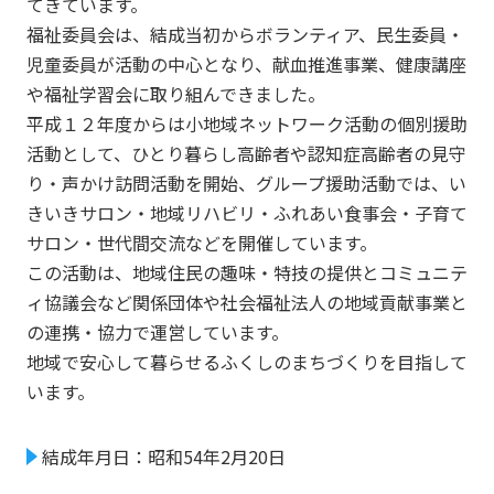
てきています。
福祉委員会は、結成当初からボランティア、民生委員・
児童委員が活動の中心となり、献血推進事業、健康講座
や福祉学習会に取り組んできました。
平成１２年度からは小地域ネットワーク活動の個別援助
活動として、ひとり暮らし高齢者や認知症高齢者の見守
り・声かけ訪問活動を開始、グループ援助活動では、い
きいきサロン・地域リハビリ・ふれあい食事会・子育て
サロン・世代間交流などを開催しています。
この活動は、地域住民の趣味・特技の提供とコミュニテ
ィ協議会など関係団体や社会福祉法人の地域貢献事業と
の連携・協力で運営しています。
地域で安心して暮らせるふくしのまちづくりを目指して
います。
結成年月日：昭和54年2月20日