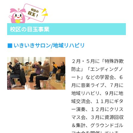
校区の目玉事業
いきいきサロン/地域リハビリ
２月・５月に「特殊詐欺
防止」「エンディングノ
ート」などの学習会、６
月に音楽ライブ、７月に
地域リハビリ、９月に地
域交流会、１１月にギタ
ー演奏、１２月にクリス
マス会、３月に資源回収
＆集計、グラウンドゴル
フ大会を開催していま