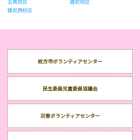
五常校区
蹉跎校区
蹉跎西校区
枚方市ボランティアセンター
民生委員児童委員協議会
災害ボランティアセンター