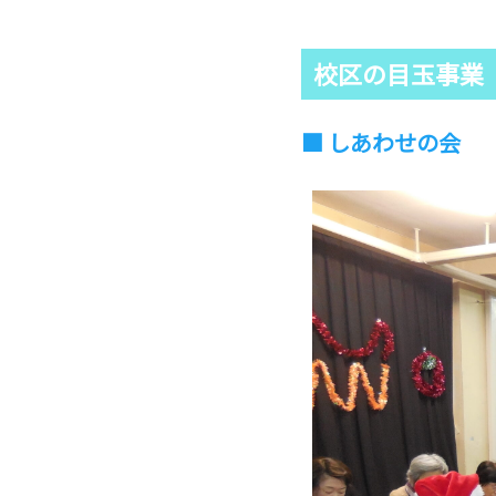
校区の目玉事業
しあわせの会