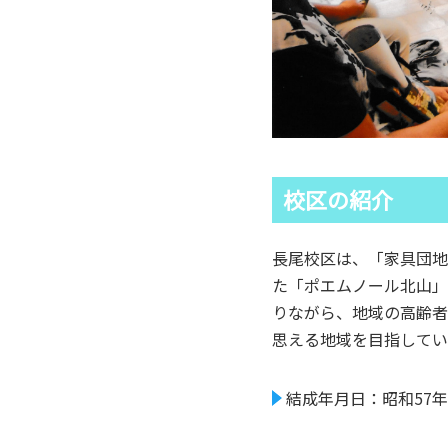
校区の紹介
長尾校区は、「家具団地
た「ポエムノール北山」
りながら、地域の高齢者
思える地域を目指してい
結成年月日：昭和57年