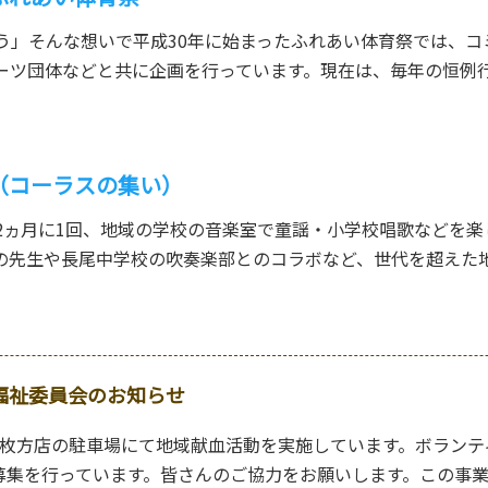
う」そんな想いで平成30年に始まったふれあい体育祭では、コ
ーツ団体などと共に企画を行っています。現在は、毎年の恒例
（コーラスの集い）
2ヵ月に1回、地域の学校の音楽室で童謡・小学校唱歌などを楽
の先生や長尾中学校の吹奏楽部とのコラボなど、世代を超えた
福祉委員会のお知らせ
ル枚方店の駐車場にて地域献血活動を実施しています。ボランテ
募集を行っています。皆さんのご協力をお願いします。この事