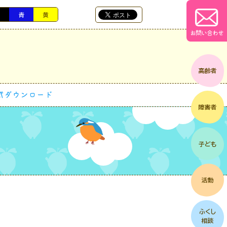
黒
青
黄
お問い合わせ
式ダウンロード