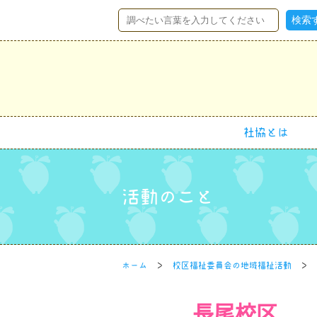
社協とは
活動のこと
ホーム
校区福祉委員会の地域福祉活動
長尾校区