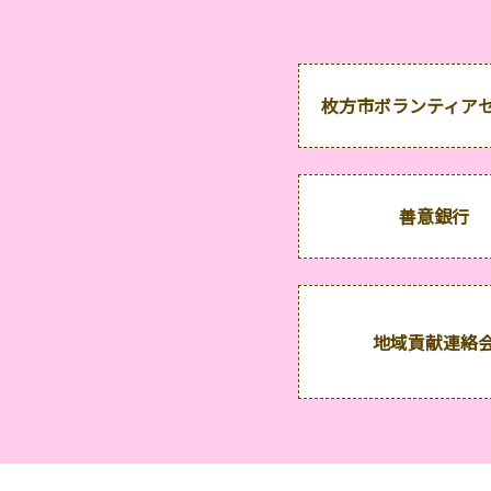
枚方市ボランティア
善意銀行
地域貢献連絡