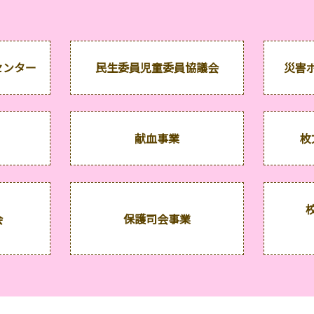
センター
民生委員児童委員協議会
災害
献血事業
枚
会
保護司会事業