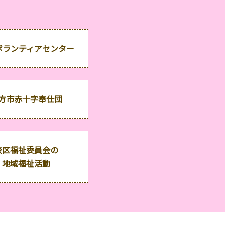
ボランティアセンター
方市赤十字奉仕団
校区福祉委員会の
地域福祉活動