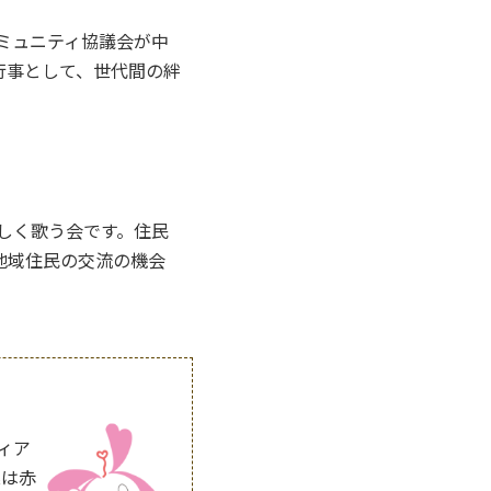
ミュニティ協議会が中
行事として、世代間の絆
しく歌う会です。住民
地域住民の交流の機会
ィア
業は赤