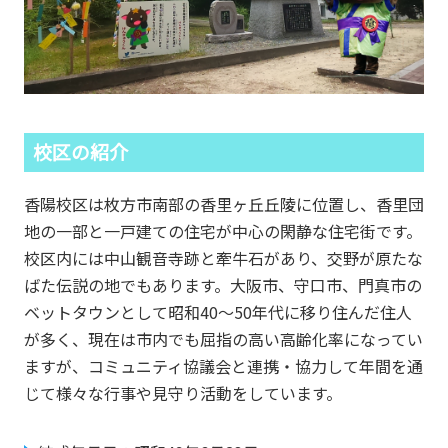
校区の紹介
香陽校区は枚方市南部の香里ヶ丘丘陵に位置し、香里団
地の一部と一戸建ての住宅が中心の閑静な住宅街です。
校区内には中山観音寺跡と牽牛石があり、交野が原たな
ばた伝説の地でもあります。大阪市、守口市、門真市の
ベットタウンとして昭和40～50年代に移り住んだ住人
が多く、現在は市内でも屈指の高い高齢化率になってい
ますが、コミュニティ協議会と連携・協力して年間を通
じて様々な行事や見守り活動をしています。