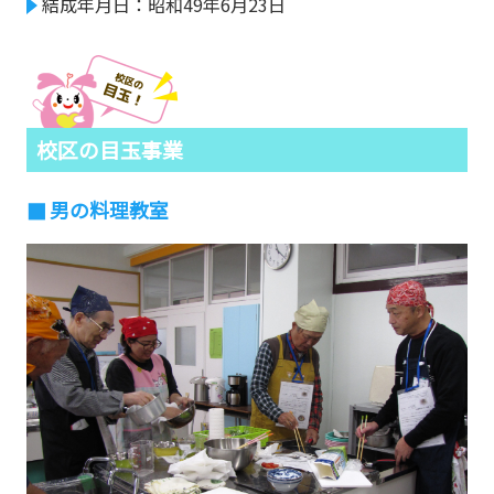
結成年月日：昭和49年6月23日
校区の目玉事業
男の料理教室