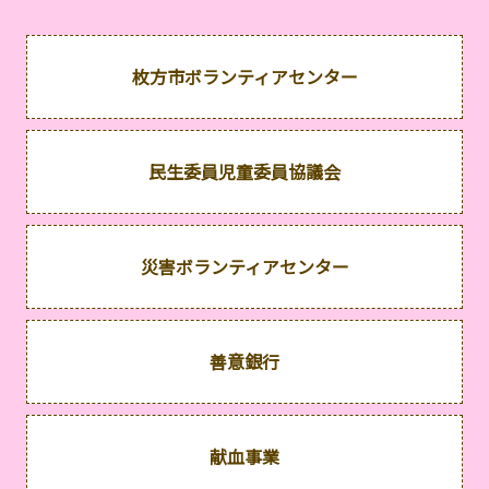
枚方市ボランティアセンター
民生委員児童委員協議会
災害ボランティアセンター
善意銀行
献血事業