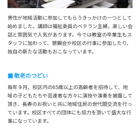
男性が地域活動に参加してもらうきっかけの一つとして
始めました。講師は福祉委員のベテラン主婦。楽しい会
話と雰囲気で人気があります。今では教室の卒業生もス
タッフに加わって、懇親会や校区の行事に参加したり、
独自の新たな活動もおこなっています。
敬老のつどい
毎年９月、校区内の65歳以上の高齢者を招待して、地
域の子どもたちや芸達者な方々に演技や演奏を披露して
頂き、長寿のお祝いと共に地域住民の世代間交流を行っ
ています。校区すべての団体にも協力を頂いて盛大な行
事になっています。