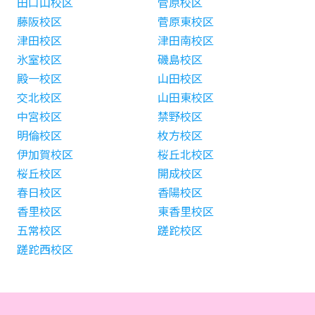
田口山校区
菅原校区
藤阪校区
菅原東校区
津田校区
津田南校区
氷室校区
磯島校区
殿一校区
山田校区
交北校区
山田東校区
中宮校区
禁野校区
明倫校区
枚方校区
伊加賀校区
桜丘北校区
桜丘校区
開成校区
春日校区
香陽校区
香里校区
東香里校区
五常校区
蹉跎校区
蹉跎西校区